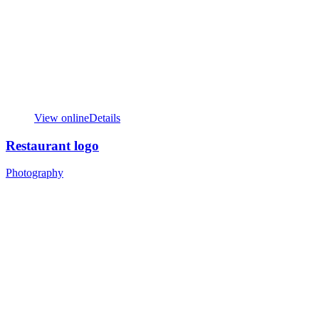
View online
Details
Restaurant logo
Photography