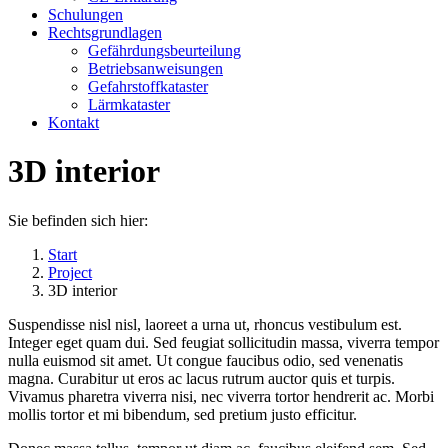
Schulungen
Rechtsgrundlagen
Gefährdungsbeurteilung
Betriebsanweisungen
Gefahrstoffkataster
Lärmkataster
Kontakt
3D interior
Sie befinden sich hier:
Start
Project
3D interior
Suspendisse nisl nisl, laoreet a urna ut, rhoncus vestibulum est.
Integer eget quam dui. Sed feugiat sollicitudin massa, viverra tempor
nulla euismod sit amet. Ut congue faucibus odio, sed venenatis
magna. Curabitur ut eros ac lacus rutrum auctor quis et turpis.
Vivamus pharetra viverra nisi, nec viverra tortor hendrerit ac. Morbi
mollis tortor et mi bibendum, sed pretium justo efficitur.