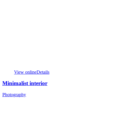
View online
Details
Minimalist interior
Photography