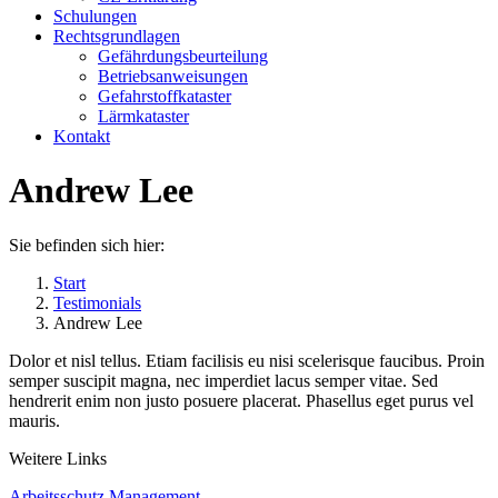
Schulungen
Rechtsgrundlagen
Gefährdungsbeurteilung
Betriebsanweisungen
Gefahrstoffkataster
Lärmkataster
Kontakt
Andrew Lee
Sie befinden sich hier:
Start
Testimonials
Andrew Lee
Dolor et nisl tellus. Etiam facilisis eu nisi scelerisque faucibus. Proin
semper suscipit magna, nec imperdiet lacus semper vitae. Sed
hendrerit enim non justo posuere placerat. Phasellus eget purus vel
mauris.
Weitere Links
Arbeitsschutz Management