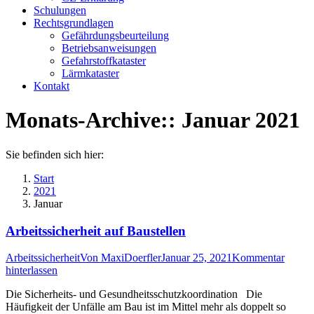
Schulungen
Rechtsgrundlagen
Gefährdungsbeurteilung
Betriebsanweisungen
Gefahrstoffkataster
Lärmkataster
Kontakt
Monats-Archive::
Januar 2021
Sie befinden sich hier:
Start
2021
Januar
Arbeitssicherheit auf Baustellen
Arbeitssicherheit
Von
MaxiDoerfler
Januar 25, 2021
Kommentar
hinterlassen
Die Sicherheits- und Gesundheitsschutzkoordination Die
Häufigkeit der Unfälle am Bau ist im Mittel mehr als doppelt so